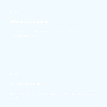
ДОСЬЕ
«Ночной патруль»
Патрулируют на личных автомобилях ночной Киров в поисках
нетрезвых водителей.
ДОСЬЕ
«Лев против»
Выступают против курения и распития алкоголя в общественных
местах.