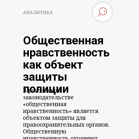
АНАЛИТИКА
Общественная
нравственность
как объект
защиты
полиции
В российском
законодательстве
«общественная
нравственность» является
объектом защиты для
правоохранительных органов.
Общественную
нравственность охраняют,