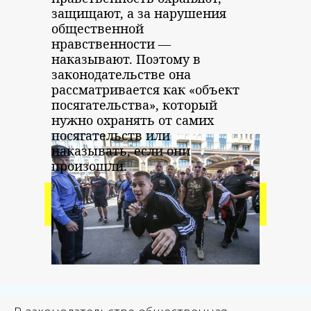
защищают, а за нарушения
общественной
нравственности —
наказывают. Поэтому в
законодательстве она
рассматривается как «объект
посягательства», который
нужно охранять от самих
посягательств или
наказывать, если они
произошли.