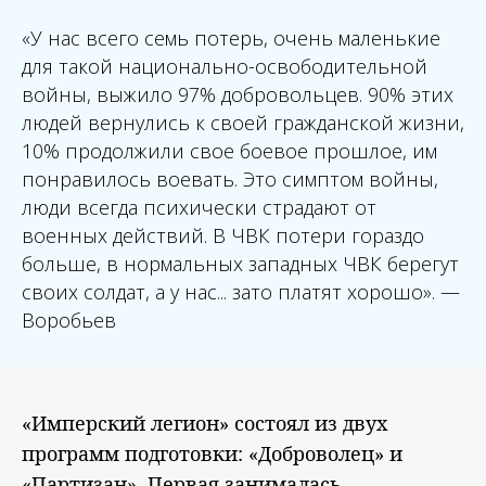
«
У нас всего семь потерь, очень маленькие
для такой национально-освободительной
войны, выжило 97% добровольцев. 90% этих
людей вернулись к своей гражданской жизни,
10% продолжили свое боевое прошлое, им
понравилось воевать. Это симптом войны,
люди всегда психически страдают от
военных действий. В ЧВК потери гораздо
больше, в нормальных западных ЧВК берегут
своих солдат, а у нас... зато платят хорошо
». —
Воробьев
«Имперский легион» состоял из двух
программ подготовки: «Доброволец» и
«Партизан». Первая занималась