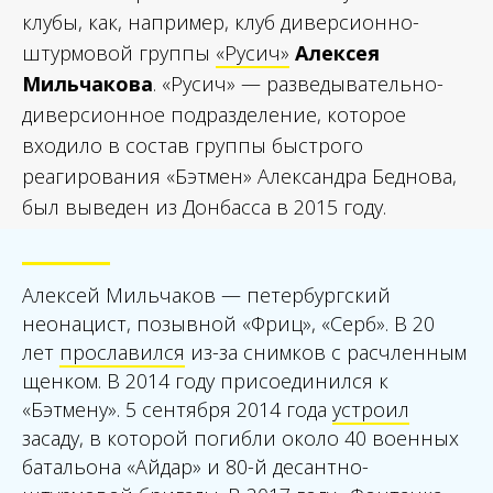
клубы, как, например, клуб диверсионно-
штурмовой группы
«Русич»
Алексея
Мильчакова
. «Русич» — разведывательно-
диверсионное подразделение, которое
входило в состав группы быстрого
реагирования «Бэтмен» Александра Беднова,
был выведен из Донбасса в 2015 году.
Алексей Мильчаков — петербургский
неонацист, позывной «Фриц», «Серб». В 20
лет
прославился
из-за снимков с расчленным
щенком. В 2014 году присоединился к
«Бэтмену». 5 сентября 2014 года
устроил
засаду, в которой погибли около 40 военных
батальона «Айдар» и 80-й десантно-