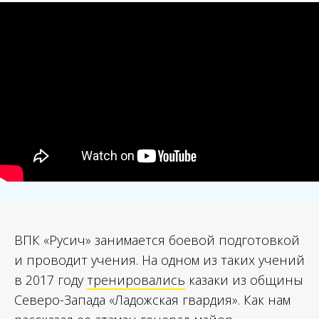
ВПК «Русич» занимается боевой подготовкой
и проводит учения. На одном из таких учений
в 2017 году
тренировались
казаки из общины
Северо-Запада «Ладожская гвардия». Как нам