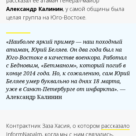
рассказал ее атаман генерал-майор
Александр Калинин
, у самой общины была
целая группа на Юго-Востоке.
«
Наиболее яркий пример — наш походный
атаман, Юрий Беляев. Он два года был на
Юго-Востоке в качестве военкора. Работал
с Бедновым, «Бетманом», который погиб в
конце 2014 года. Но, к сожалению, сам Юрий
Беляев умер буквально на днях 18 марта,
уже в Санкт-Петербурге от инфаркта
». —
Александр Калинин
Контрактник Заза Хасия, о котором
рассказало
InformNapalm, когда мы с ним связались,