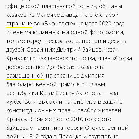
офицерской пластунской сотни», общины
казаков из Малоярославца. На его старой
странице
во «ВКонтакте» на март 2020 года
очень мало данных: ни одной фотографии,
только город, несколько репостов и десять
друзей. Среди них Дмитрий Зайцев, казак
Крымского Баклановского полка, член «Союза
добровольцев Донбасса», сказано в
размещенной
на странице Дмитрия
благодарственной грамоте от главы
республики Крым Сергея Аксенова — «за
мужество и высокий патриотизм в защите
конституционных прав и свобод жителей
Крыма». В том же посте 2016 года фото
Зайцева у памятника героям Отечественной
войны 1812 года в Полоцке и групповые