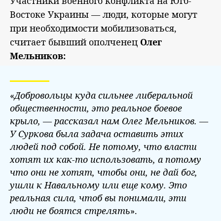
Участники военного конфликта на Юго-
Востоке Украины — люди, которые могут
при необходимости мобилизоваться,
считает бывший ополченец
Олег
Мельников:
«
Добровольцы куда сильнее либеральной
общественности, это реальное боевое
крыло,
— рассказал нам Олег Мельников.
—
У Суркова была задача оставить этих
людей под собой. Не потому, что власти
хотят их как-то использовать, а потому
что они не хотят, чтобы они, не дай бог,
ушли к Навальному или еще кому. Это
реальная сила, чтоб вы понимали, эти
люди не боятся стрелять
».