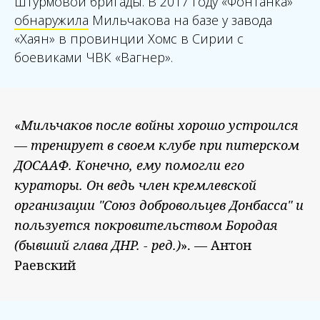
штурмовой бригады. В 2017 году «Фонтанка»
обнаружила
Мильчакова на базе у завода
«Хаян» в провинции Хомс в Сирии с
боевиками ЧВК «Вагнер».
«
Мильчаков после войны хорошо устроился
— тренирует в своем клубе при питерском
ДОСААФ. Конечно, ему помогли его
кураторы. Он ведь член кремлевской
организации "Союз добровольцев Донбасса" и
пользуется покровительством Бородая
(бывший глава ДНР. - ред.)
». — Антон
Раевский