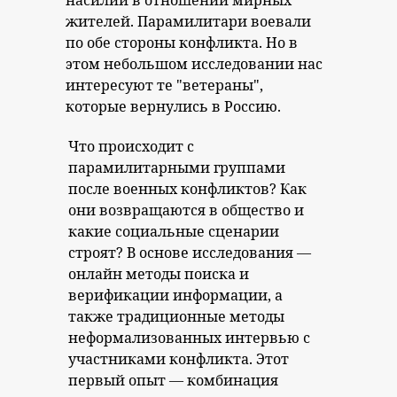
насилии в отношении мирных
жителей. Парамилитари воевали
по обе стороны конфликта. Но в
этом небольшом исследовании нас
интересуют те "ветераны",
которые вернулись в Россию.
Что происходит с
парамилитарными группами
после военных конфликтов? Как
они возвращаются в общество и
какие социальные сценарии
строят? В основе исследования —
онлайн методы поиска и
верификации информации, а
также традиционные методы
неформализованных интервью с
участниками конфликта. Этот
первый опыт — комбинация