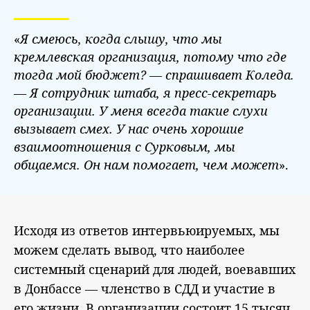
«
Я смеюсь, когда слышу, что мы
кремлевская организация, потому что где
тогда мой бюджет? — спрашивает Коледа.
— Я сотрудник штаба, я пресс-секретарь
организации. У меня всегда такие слухи
вызывает смех. У нас очень хорошие
взаимоотношения с Сурковым, мы
общаемся. Он нам помогает, чем может
».
Исходя из ответов интервьюируемых, мы
можем сделать вывод, что наиболее
системный сценарий для людей, воевавших
в Донбассе — членство в СДД и участие в
его жизни. В организации состоит 15 тысяч