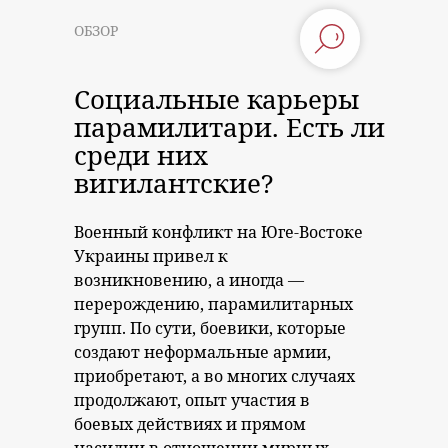
ОБЗОР
Социальные карьеры
парамилитари. Есть ли
среди них
вигилантские?
Военный конфликт на Юге-Востоке
Украины привел к
возникновению, а иногда —
перерождению, парамилитарных
групп. По сути, боевики, которые
создают неформальные армии,
приобретают, а во многих случаях
продолжают, опыт участия в
боевых действиях и прямом