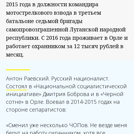
2015 года в должности командира
мотострелкового взвода в третьем
батальоне седьмой бригады
самопровозграшенной Луганской народной
республики. С 2016 года проживает в Орле и
работает охранником за 12 тысяч рублей в
месяц.
Антон Раевский. Русский националист.
Состоял
в «Национальной социалистической
инициативе» Дмитрия Боброва и в «Черной
сотне» в Орле. Воевал в 2014-2015 годах на
стороне сепаратистов:
«
Сменил уже несколько ЧОПов. Не везде меня
берут на работу охранником, хотя все