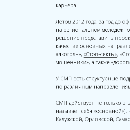
карьера.
Летом 2012 года, за год до
на региональном молодежном
решение представить проект
качестве основных направл
алкоголь»,
«Стоп-секты»
, «С
мошенники», а также «дороги
У СМП есть структурные
под
по различным направлениям
СМП действует не только в 
называет себя «основной»), 
Калужской, Орловской, Самар