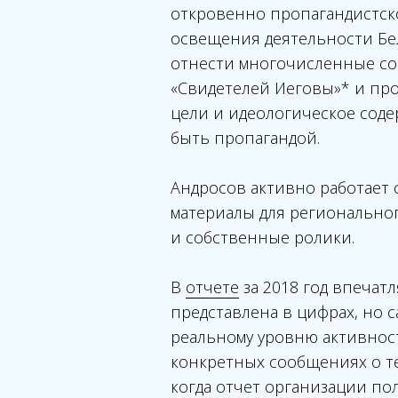
откровенно пропагандистско
освещения деятельности Бе
отнести многочисленные со
«Свидетелей Иеговы»* и про
цели и идеологическое соде
быть пропагандой.
Андросов активно работает 
материалы для регионально
и собственные ролики.
В
отчете
за 2018 год впеча
представлена в цифрах, но 
реальному уровню активнос
конкретных сообщениях о те
когда отчет организации по