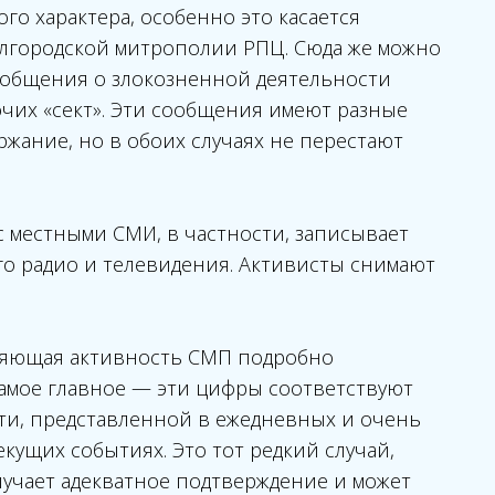
го характера, особенно это касается
лгородской митрополии РПЦ. Сюда же можно
общения о злокозненной деятельности
чих «сект». Эти сообщения имеют разные
ржание, но в обоих случаях не перестают
с местными СМИ, в частности, записывает
го радио и телевидения. Активисты снимают
тляющая активность СМП подробно
самое главное — эти цифры соответствуют
ти, представленной в ежедневных и очень
кущих событиях. Это тот редкий случай,
лучает адекватное подтверждение и может