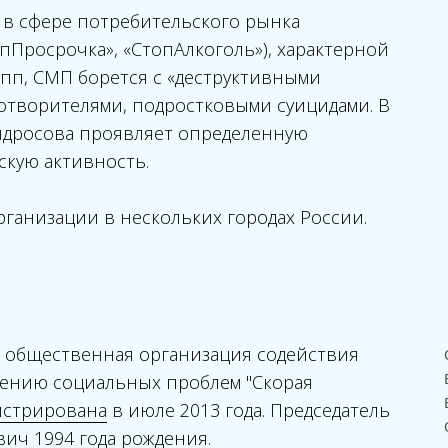
 в сфере потребительского рынка
опПросрочка», «СтопАлкоголь»), характерной
упп, СМП борется с «деструктивными
аготворителями, подростковыми суицидами. В
Андросова проявляет определенную
скую активность.
ганизации в нескольких городах России.
я общественная организация содействия
ению социальных проблем "Скорая
истрирована
в июле 2013 года. Председатель
ич 1994 года рождения.