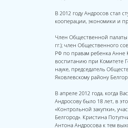
В 2012 году Андросов стал с
кооперации, экономики и пр
Член Общественной палаты Б
гг.); член Общественного с
РФ по правам ребенка Анне 
воспитанию при Комитете Г
науке, председатель Общес
Яковлевскому району Белгор
В апреле 2012 года, когда В
Андросову было 18 лет, в эт
«Контрольной закупки», уча
Белгород». Кристина Потупч
Антона Андросова к тем вых