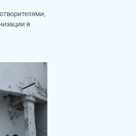
готворителями,
низации в