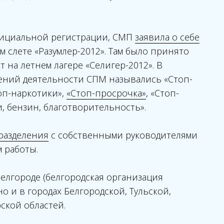
 официальной регистрации, СМП
заявила о себе
 слете «Разумлер-2012». Там было принято
 на летнем лагере «Селигер-2012». В
ений деятельности СПМ назывались «Стоп-
топ-наркотики»,
«Стоп-просрочка»
, «Стоп-
, бензин, благотворительность».
разделения
с собственными руководителями
 работы.
Белгороде (белгородская организация
но и в городах Белгородской, Тульской,
ской областей.