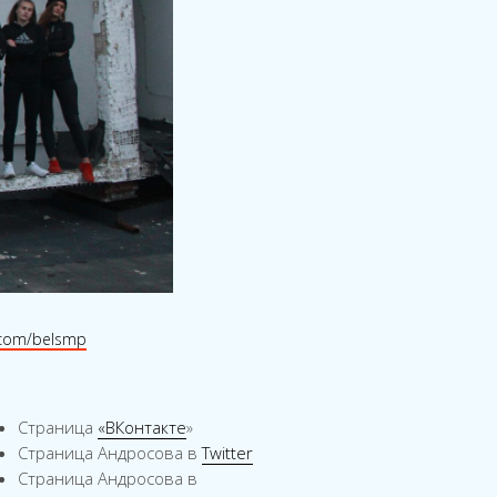
.com/belsmp
Страница
«ВКонтакте
»
Страница Андросова в
Twitter
Страница Андросова в