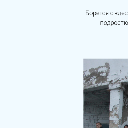
Борется с «де
подростк