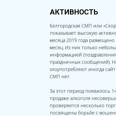
АКТИВНОСТЬ
Белгородская СМП или «Ско
показывает высокую активно
месяца 2019 года размещено 
месяц. Из них только небол
информацией (поздравления
праздничных сообщений). Н
злоупотребляют иногда сайт
СМП нет.
За этот период появилось 1
продаже алкоголя несоверше
проверяется несколько тор
посвящены борьбе с мошенн