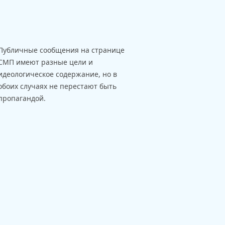
Публичные сообщения на странице
СМП имеют разные цели и
идеологическое содержание, но в
обоих случаях не перестают быть
пропагандой.