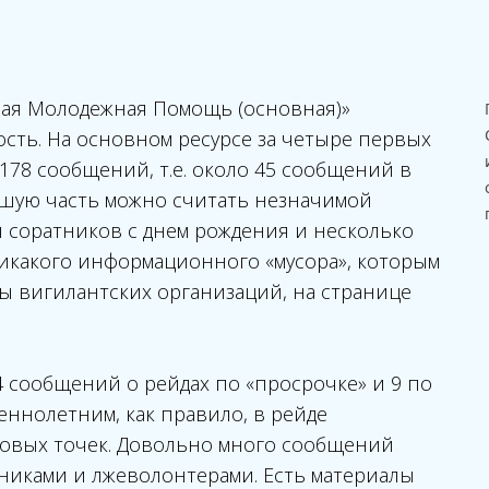
рая Молодежная Помощь (основная)»
сть. На основном ресурсе за четыре первых
178 сообщений, т.е. около 45 сообщений в
ьшую часть можно считать незначимой
 соратников с днем рождения и несколько
икакого информационного «мусора», которым
ы вигилантских организаций, на странице
4 сообщений о рейдах по «просрочке» и 9 по
ннолетним, как правило, в рейде
говых точек. Довольно много сообщений
иками и лжеволонтерами. Есть материалы