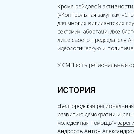
Кроме рейдовой активности
(«Контрольная закупка», «Ст
для многих вигилантских гр
сектами», абортами, лже-бл
лице своего председателя 
идеологическую и политиче
У СМП есть региональные ор
ИСТОРИЯ
«Белгородская региональна
развитию демократии и реш
молодёжная помощь"»
зарег
Андросов Антон Александров