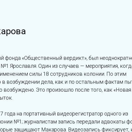
карова
ый фонда «Общественный вердикт», был неоднократн
№1 Ярославля. Один из случаев — мероприятия, когд
именением силы 18 сотрудников колонии. По этим
 в возбуждении дела, как и по остальным фактам пы
о возбуждено. Это произошло после того, как «Новая
ыток.
7 года на портативный видеорегистратор одного из
онии №1; журналистам запись передали адвокаты ф
орые защищают Макарова. Видеозапись фиксирует, 