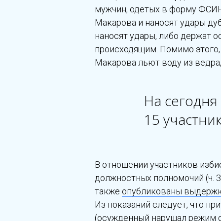
мужчин, одетых в форму ФСИН
Макарова и наносят удары дуб
наносят удары, либо держат 
происходящим. Помимо этого,
Макарова льют воду из ведра
На сегодня
15 участни
В отношении участников изб
должностных полномочий (ч. 3 
также
опубликованы выдерж
Из показаний следует, что пр
(осужденный нарушал режим от