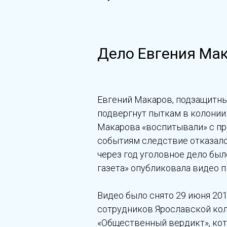
Дело Евгения Ма
Евгений Макаров, подзащитн
подвергнут пыткам в колонии 
Макарова «воспитывали» с пр
событиям следствие отказало
через год уголовное дело был
газета» опубликовала видео п
Видео было снято 29 июня 201
сотрудников Ярославской кол
«Общественный вердикт», кот