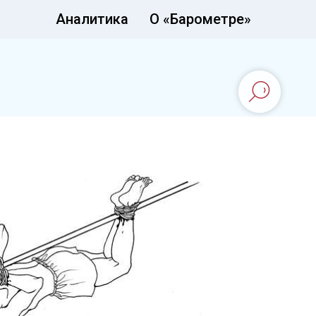
Аналитика
О «Барометре»