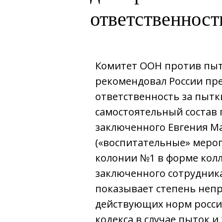
ответственност
Комитет ООН против пыт
рекомендовал России пр
ответственность за пытки
самостоятельный состав 
заключенного Евгения М
(«воспитательные» меро
колонии №1 в форме кол
заключенного сотрудник
показывает степень неп
действующих норм росси
кодекса в случае пыток 