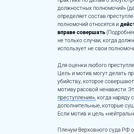
должностных полномочий» (д
определяет состав преступле
полномочий относятся и
дейст
вправе совершать
(Подробнее
не только случаи, когда долж
использует не свои полномочи
Для оценки любого преступле
Цель и мотив могут делать п
убийству, которое совершают 
мотиву расовой ненависти. Э
преступления»,
когда наряду 
дополнительные, которые сущ
Если мотив и цель «нейтральны
Пленум Верховного суда РФ о