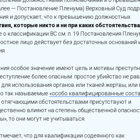
алее — Постановление Пленума) Верховный Суд под
ния и допускает, что к превышению должностных
вия, которые никто и ни при каких обстоятельства
 о классификации ВС см. п. 19 Постановления Пленум
ностное лицо действует без достаточных оснований 
я.
ния особое значение имеют цель и мотивы преступн
реступление более опасным: простое убийство не ра
для использования органов или тканей жертвы, или 
то так называемые
«особо квалифицированные сост
с отягчающими обстоятельствами присутствуют и
ественно влияют на степень общественной опаснос
», то они могут не учитываться.
тмечает, что для квалификации содеянного как