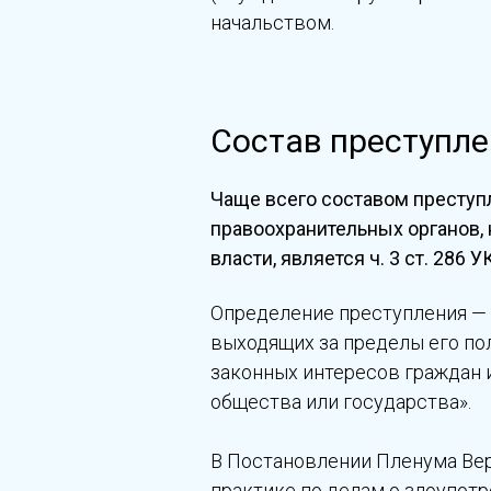
начальством.
Состав преступлен
Чаще всего составом преступ
правоохранительных органов,
власти, является ч. 3 ст. 28
Определение преступления —
выходящих за пределы его п
законных интересов граждан 
общества или государства».
В Постановлении Пленума Верх
практике по делам о злоупо