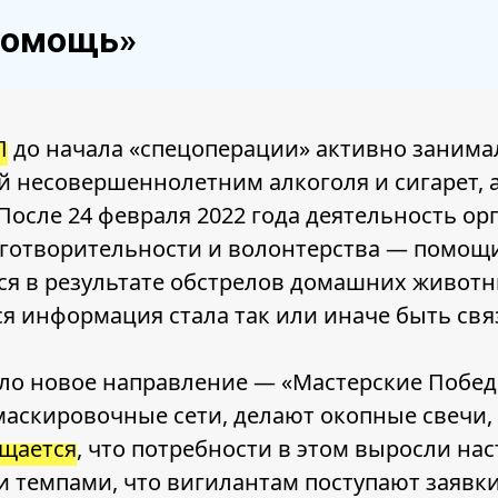
помощь»
П
до начала «спецоперации» активно занима
 несовершеннолетним алкоголя и сигарет, 
После 24 февраля 2022 года деятельность о
аготворительности и волонтерства — помощ
я в результате обстрелов домашних животн
я информация стала так или иначе быть свя
ло новое направление — «Мастерские Победы
маскировочные сети, делают окопные свечи
щается
, что потребности в этом выросли нас
и темпами, что вигилантам поступают заявк