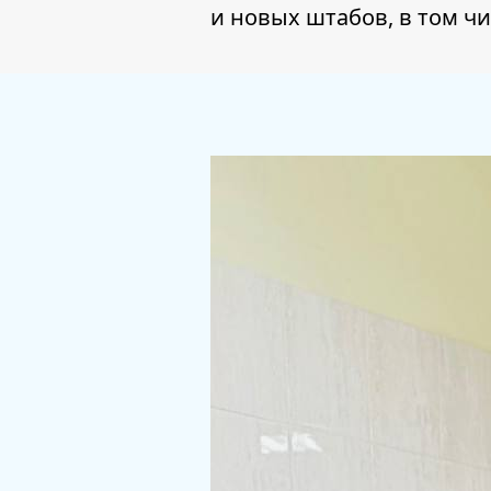
и новых штабов, в том чи