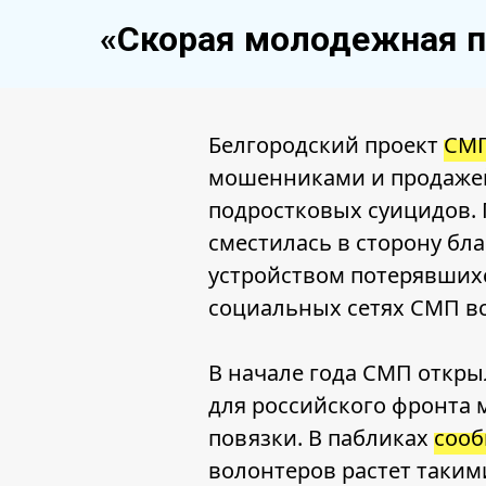
«Скорая молодежная 
Белгородский проект
СМ
мошенниками и продажей
подростковых суицидов. 
сместилась в сторону бл
устройством потерявшихс
социальных сетях СМП вс
В начале года СМП откры
для российского фронта 
повязки. В пабликах
сооб
волонтеров растет таким