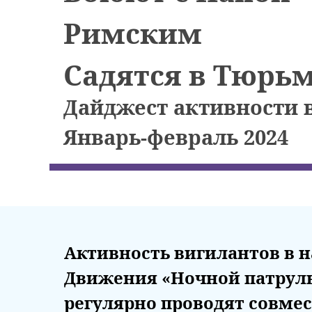
Римским
Садятся в Тюрь
Дайджест активности 
Январь-февраль 2024
Активность вигилантов в н
Движения «Ночной патруль» 
регулярно проводят совме