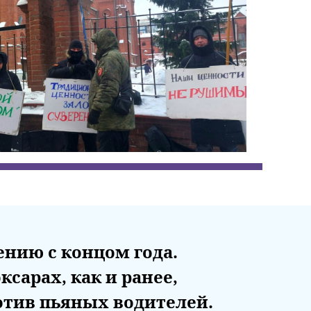
ению с концом года.
сарах, как и ранее,
отив пьяных водителей.