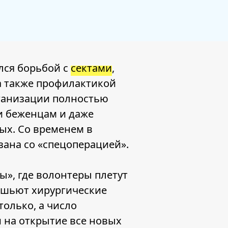
лся борьбой с
сектами
,
а также профилактикой
рганизации полностью
и беженцам и даже
ых. Со временем в
зана со «спецоперацией».
», где волонтеры плетут
, шьют хирургические
только, а число
и на открытие все новых