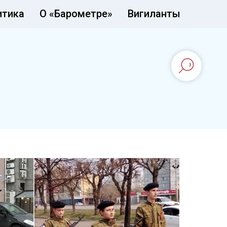
итика
О «Барометре»
Вигиланты