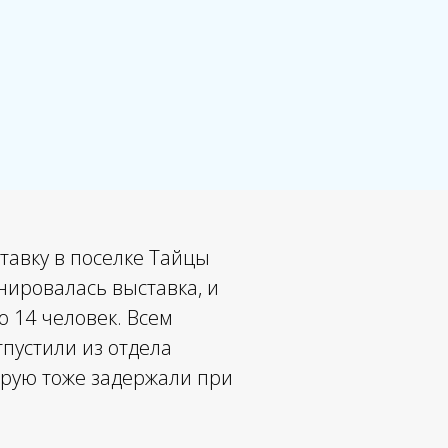
тавку в поселке Тайцы
нировалась выставка, и
о 14 человек. Всем
тпустили из отдела
орую тоже задержали при