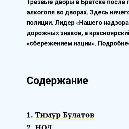
Трезвые дворы в Братске после 
алкоголя во дворах. Здесь ничег
полиции. Лидер «Нашего надзора
дорожных знаков, а красноярски
«сбережением нации». Подробне
Содержание
1.
Тимур Булатов
2.
НОД