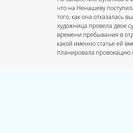
что на Ненашеву поступил
того, как она отказалась 
художница провела двое су
времени пребывания в отд
какой именно статье ей вм
планировала провокацию 