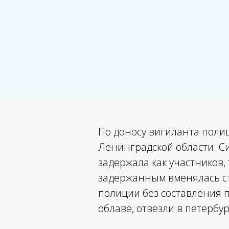
По доносу вигиланта поли
Ленинградской области. Си
задержала как участников, 
задержанным вменялась ста
полиции без составления 
облаве, отвезли в петербу