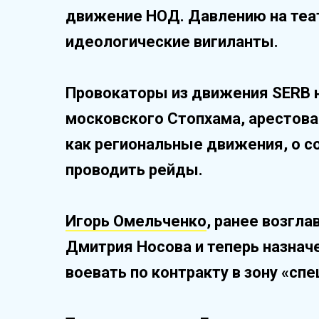
движение НОД. Давлению на теа
идеологические вигиланты.
Провокаторы из движения SERB 
московского Стопхама, арестован
как региональные движения, о с
проводить рейды.
Игорь Омельченко
, ранее возгл
Дмитрия Носова и теперь назна
воевать по контракту в зону «сп