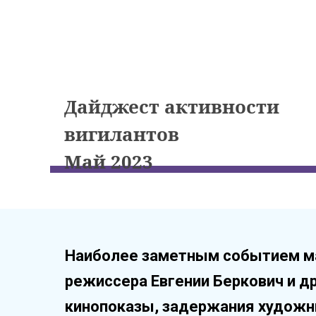
Дайджест активности
вигилантов
Май 2023
Наиболее заметным событием мая
режиссера Евгении Беркович и д
кинопоказы, задержания художни