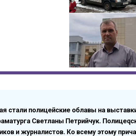
 стали полицейские облавы на выставки 
раматурга Светланы Петрийчук. Полицеqс
ков и журналистов. Ко всему этому прич