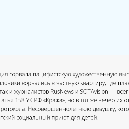
ция сорвала пацифистскую художественную выс
ловики ворвались в частную квартиру, где пла
так и журналистов RusNews и SOTAvision — всег
тья 158 УК РФ «Кража», но в тот же вечер их о
протокола. Несовершеннолетнюю девушку, кот
ргский социальный приют для детей.