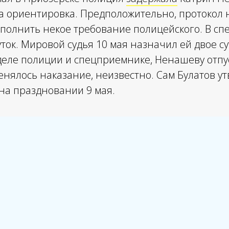
а ориентировка. Предположительно, протокол 
выполнить некое требование полицейского. В 
ток. Мировой судья 10 мая назначил ей двое сут
еле полиции и спецприемнике, Ненашеву отпуст
енялось наказание, неизвестно. Сам Булатов у
на праздновании 9 мая.