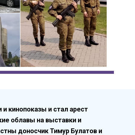
и кинопоказы и стал арест
кие облавы на выставки и
астны доносчик Тимур Булатов и