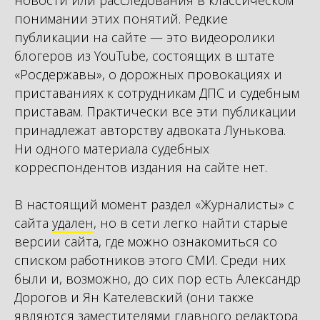
новости или расследования в классическом
понимании этих понятий. Редкие
публикации на сайте — это видеоролики
блогеров из YouTube, состоящих в штате
«Росдержавы», о дорожных провокациях и
приставаниях к сотрудникам ДПС и судебным
приставам. Практически все эти публикации
принадлежат авторству адвоката Лунькова.
Ни одного материала судебных
корреспондентов издания на сайте нет.
В настоящий момент раздел «Журналисты» с
сайта
удален
, но в сети легко найти старые
версии сайта, где можно ознакомиться со
списком работников этого СМИ. Среди них
были и, возможно, до сих пор есть Александр
Дорогов и Ян Кателевский (они также
являются заместителями главного редактора