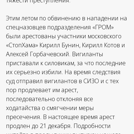
тяжести преступления.
Этим летом по обвинению в нападении на
спецназовцев подразделения «ГРОМ»
были арестованы участники московского
«СтопХама» Кирилл Бунин, Кирилл Котов и
Алексей Горбачевский. Вигиланты
приставали к силовикам, за что последние
их серьезно избили. На время следствия
суд отправил вигилантов в СИЗО и с тех
пор продлевает им арест,
последовательно отклоняя все
ходатайства о смягчении меры
пресечения. В настоящее время арест
продлен до 21 декабря. Подробности