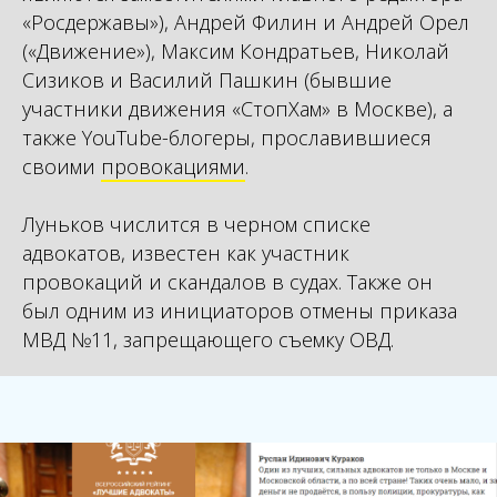
«Росдержавы»), Андрей Филин и Андрей Орел
(«Движение»), Максим Кондратьев, Николай
Сизиков и Василий Пашкин (бывшие
участники движения «СтопХам» в Москве), а
также YouTube-блогеры, прославившиеся
своими
провокациями
.
Луньков числится в черном списке
адвокатов, известен как участник
провокаций и скандалов в судах. Также он
был одним из инициаторов отмены приказа
МВД №11, запрещающего съемку ОВД.