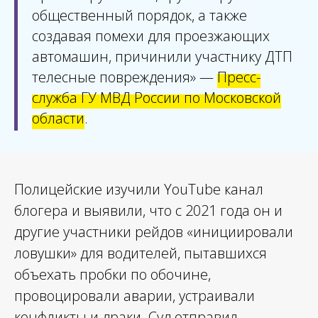
общественный порядок, а также
создавая помехи для проезжающих
автомашин, причинили участнику ДТП
телесные повреждения» —
Пресс-
служба ГУ МВД России по Московской
области
.
Полицейские изучили YouTube канал
блогера и выявили, что с 2021 года он и
другие участники рейдов «инициировали
ловушки» для водителей, пытавшихся
объехать пробки по обочине,
провоцировали аварии, устраивали
конфликты и драки. Суд отправил