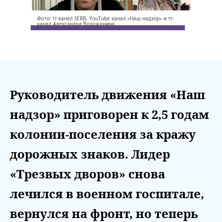
Фото: тг-канал SERB, YouTube канал «Наш надзор» и тг-
канал Александра Воложанина
Руководитель движения «Наш
надзор» приговорен к 2,5 годам
колонии-поселения за кражу
дорожных знаков. Лидер
«Трезвых дворов» снова
лечился в военном госпитале,
вернулся на фронт, но теперь