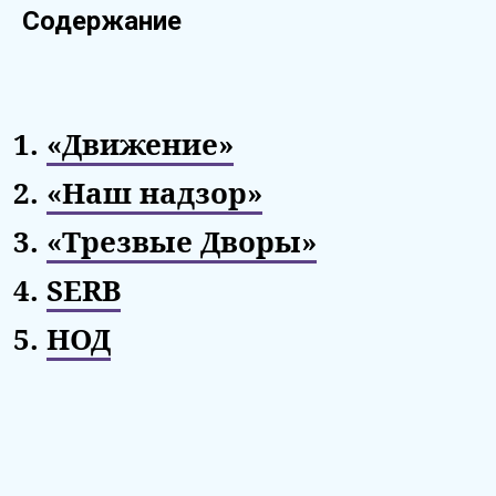
Содержание
«Движение»
«Наш надзор»
«Трезвые Дворы»
SERB
НОД