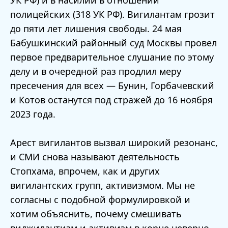
УК РФ) и в насилии в отношении
полицейских (318 УК РФ). Вигилантам грозит
до пяти лет лишения свободы. 24 мая
Бабушкинский районный суд Москвы провел
первое предварительное слушание по этому
делу и в очередной раз продлил меру
пресечения для всех — Бунин, Горбачевский
и Котов останутся под стражей до 16 ноября
2023 года.
Арест вигилантов вызвал широкий резонанс,
и СМИ снова называют деятельность
Стопхама, впрочем, как и других
вигилантских групп, активизмом. Мы не
согласны с подобной формулировкой и
хотим объяснить, почему смешивать