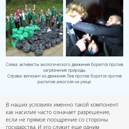
Слева: активисты экологического движения борются против
загрязнения природы.
Справа: вигилант из движения Лев против борется против
распития алкоголя на улице.
В наших условиях именно такой компонент
как насилие часто означает разрешение,
если не прямое поощрение со стороны
государства. И это служит еще одним