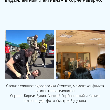
виджилантизм и активизм в корне неверно.
Слева: скриншот видеоролика Стопхам, момент конфликта
вигилантов и силовиков.
Справа: Кирилл Бунин, Алексей Горбачевский и Кирилл
Котов в суде, фото Дмитрия Чугунова.