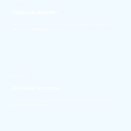
Досье
«Хрюши против»
Ищут просроченные продукты в супермаркетах и на рынках в
рамках федерального проекта.
ДОСЬЕ
«Ночной патруль»
Патрулируют на личных автомобилях ночной Киров в поисках
нетрезвых водителей.