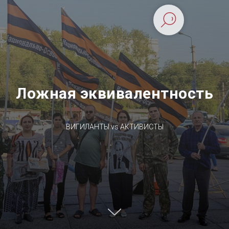
Ложная эквивалентность
ВИГИЛАНТЫ vs АКТИВИСТЫ