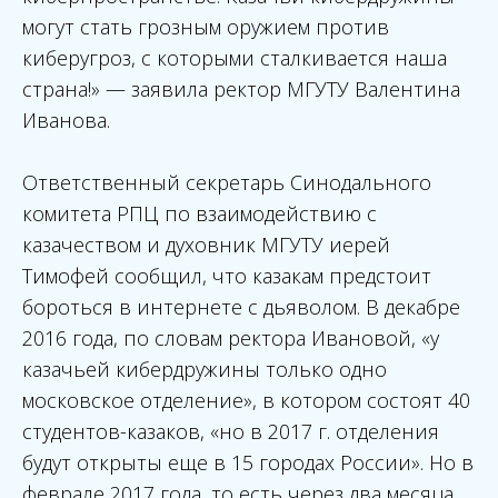
могут стать грозным оружием против
киберугроз, с которыми сталкивается наша
страна!» — заявила ректор МГУТУ Валентина
Иванова.
Ответственный секретарь Синодального
комитета РПЦ по взаимодействию с
казачеством и духовник МГУТУ иерей
Тимофей сообщил, что казакам предстоит
бороться в интернете с дьяволом. В декабре
2016 года, по словам ректора Ивановой, «у
казачьей кибердружины только одно
московское отделение», в котором состоят 40
студентов-казаков, «но в 2017 г. отделения
будут открыты еще в 15 городах России». Но в
феврале 2017 года, то есть через два месяца,