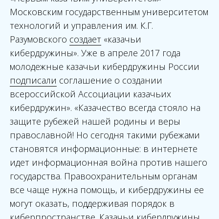
Московским государственным университетом
технологий и управления им. К.Г.
Разумовского
создает
«казачьи
кибердружины». Уже в апреле 2017 года
молодежные казачьи кибердружины России
подписали
соглашение о создании
всероссийской Ассоциации казачьих
кибердружин». «Казачество всегда стояло на
защите рубежей нашей родины и веры
православной! Но сегодня такими рубежами
становятся информационные: в интернете
идет информационная война против нашего
государства. Правоохранительным органам
все чаще нужна помощь, и кибердружины ее
могут оказать, поддерживая порядок в
киберпространстве. Казачьи кибердружины