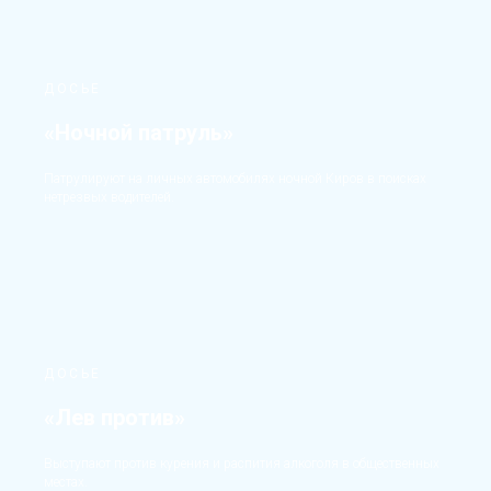
ДОСЬЕ
«Ночной патруль»
Патрулируют на личных автомобилях ночной Киров в поисках
нетрезвых водителей.
ДОСЬЕ
«Лев против»
Выступают против курения и распития алкоголя в общественных
местах.