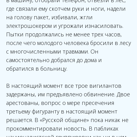
в машину, отобрали телефон, отвезли в лес,
где связали ему скотчем руки и ноги, надели
на голову пакет, избивали, жгли
электрошокером и угрожали изнасиловать.
Пытки продолжались не менее трех часов,
после чего молодого человека бросили в лесу
с многочисленными травмами. Он
самостоятельно добрался до дома и
обратился в больницу.
В настоящий момент все трое вигилантов
задержаны, им предъявлено обвинение. Двое
арестованы, вопрос о мере пресечения
третьему фигуранту в настоящий момент
решается. В «Русской общине» пока никак не
прокомментировали новость. В пабликах