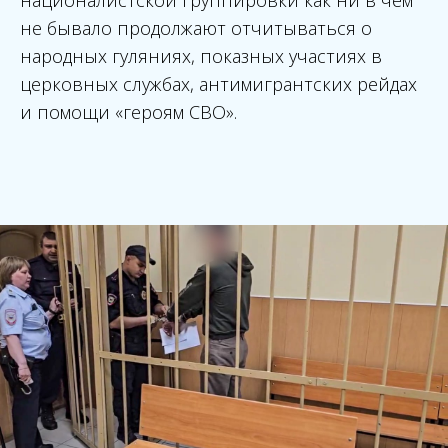
националистской группировки как ни в чем
не бывало продолжают отчитываться о
народных гуляниях, показных участиях в
церковных службах, антимигрантских рейдах
и помощи «героям СВО».