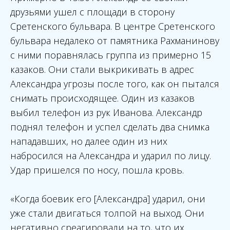
друзьями ушел с площади в сторону
Сретенского бульвара. В центре Сретенского
бульвара недалеко от памятника Рахманинову
с ними поравнялась группа из примерно 15
казаков. Они стали выкрикивать в адрес
Александра угрозы после того, как он пытался
снимать происходящее. Один из казаков
выбил телефон из рук Иванова. Александр
поднял телефон и успел сделать два снимка
нападавших, но далее один из них
набросился на Александра и ударил по лицу.
Удар пришелся по носу, пошла кровь.
«Когда боевик его [Александра] ударил, они
уже стали двигаться толпой на выход. Они
негативно среагировали на то, что их