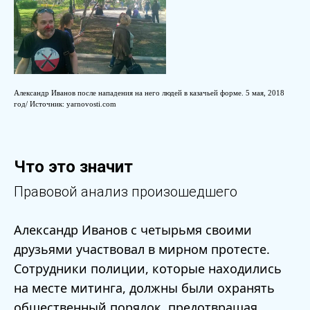
Александр Иванов после нападения на него людей в казачьей форме. 5 мая, 2018
год/ Источник: yarnovosti.com
Что это значит
Правовой анализ произошедшего
Александр Иванов с четырьмя своими
друзьями участвовал в мирном протесте.
Сотрудники полиции, которые находились
на месте митинга, должны были охранять
общественный порядок, предотвращая