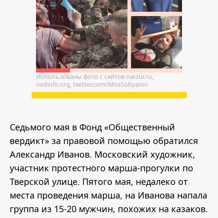
Использованы фото с сайтов narzur.ru,
ovdinfo.org, twitter.com/MosSobyanin
Седьмого мая в Фонд «Общественный
вердикт» за правовой помощью обратился
Александр Иванов. Московский художник,
участник протестного марша-прогулки по
Тверской улице. Пятого мая, недалеко от
места проведения марша, на Иванова напала
группа из 15-20 мужчин, похожих на казаков.