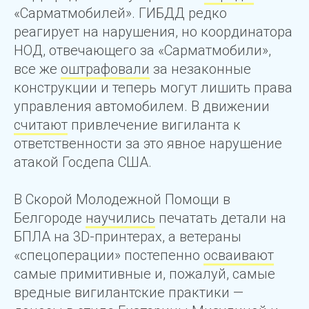
«Сарматмобилей». ГИБДД редко
реагирует на нарушения, но координатора
НОД, отвечающего за «Сарматмобили»,
все же
оштрафовали
за незаконные
конструкции и теперь могут лишить права
управления автомобилем. В движении
считают
привлечение вигиланта к
ответственности за это явное нарушение
атакой Госдепа США.
В Скорой Молодежной Помощи в
Белгороде
научились
печатать детали на
БПЛА на 3D-принтерах, а ветераны
«спецоперации» постепенно
осваивают
самые примитивные и, пожалуй, самые
вредные вигилантские практики —