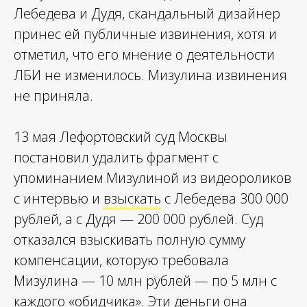
Лебедева и Дудя, скандальный дизайнер
принес ей публичные извинения, хотя и
отметил, что его мнение о деятельности
ЛБИ не изменилось. Мизулина извинения
не приняла.
13 мая Лефортовский суд Москвы
постановил удалить фрагмент с
упоминанием Мизулиной из видеороликов
с интервью и
взыскать
с Лебедева 300 000
рублей, а с Дудя — 200 000 рублей. Суд
отказался взыскивать полную сумму
компенсации, которую требовала
Мизулина — 10 млн рублей — по 5 млн с
каждого «обидчика». Эти деньги она