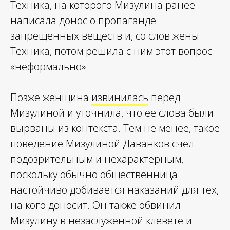
Техника, на которого Мизулина ранее
написала донос о пропаганде
запрещенных веществ и, со слов жены
Техника, потом решила с ним этот вопрос
«неформально».
Позже женщина
извинилась
перед
Мизулиной и уточнила, что ее слова были
вырваны из контекста. Тем не менее, такое
поведение Мизулиной Даванков счел
подозрительным и нехарактерным,
поскольку обычно общественница
настойчиво добивается наказаний для тех,
на кого доносит. Он также обвинил
Мизулину в незаслуженной клевете и