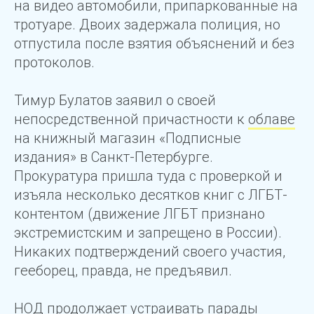
на видео автомобили, припаркованные на
тротуаре. Двоих задержала полиция, но
отпустила после взятия объяснений и без
протоколов.
Тимур Булатов заявил о своей
непосредственной причастности к
облаве
на книжный магазин «Подписные
издания» в Санкт-Петербурге.
Прокуратура пришла туда с проверкой и
изъяла несколько десятков книг с ЛГБТ-
контентом (движение ЛГБТ признано
экстремистским и запрещено в России).
Никаких подтверждений своего участия,
гееборец, правда, не предъявил.
НОД продолжает устраивать
парады