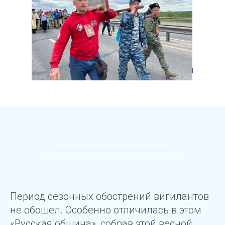
Период сезонных обострений вигилантов
не обошел. Особенно отличилась в этом
«Русская община», собрав этой весной