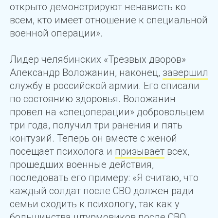
открыто демонстрируют ненависть ко
всем, кто имеет отношение к специальной
военной операции».
Лидер челябинских «Трезвых дворов»
Александр Воложанин, наконец,
завершил
службу в российской армии. Его списали
по состоянию здоровья. Воложанин
провел на «спецоперации» добровольцем
три года, получил три ранения и пять
контузий. Теперь он вместе с женой
посещает психолога и
призывает
всех,
прошедших военные действия,
последовать его примеру: «Я считаю, что
каждый солдат после СВО должен ради
семьи сходить к психологу, так как у
большинства штурмовиков после СВО