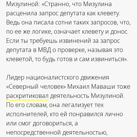
Мизулиной: «Странно, что Мизулина
расценила запрос депутата как клевету.
Ведь она писала сотни таких запросов, что,
по ее же логике, означает клевету и донос.
Если ты требуешь извинений за запрос
депутата в МВД о проверке, называя это
клеветой, то будь готов и сам извиниться».
Лидер националистского движения
«Северный человек» Михаил Маваши тоже
раскритиковал
деятельность Мизулиной.
По его словам, она легализует тех
исполнителей, кто ей понравился лично
или смог договориться, а
непосредственной деятельностью,