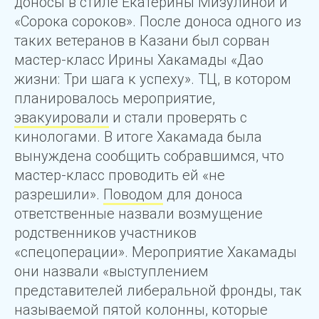
доносы в стиле Екатерины Мизулиной и
«Сорока сороков». После доноса одного из
таких ветеранов в Казани был сорван
мастер-класс Ирины Хакамады «Дао
жизни: Три шага к успеху». ТЦ, в котором
планировалось мероприятие,
эвакуировали
и стали проверять с
кинологами. В итоге Хакамада была
вынуждена сообщить собравшимся, что
мастер-класс проводить ей «не
разрешили».
Поводом
для доноса
ответственные назвали возмущение
родственников участников
«спецоперации». Мероприятие Хакамады
они назвали «выступлением
представителей либеральной фронды, так
называемой пятой колонны, которые