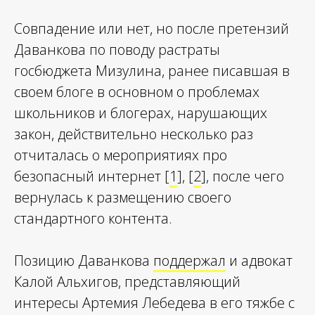
Совпадение или нет, но после претензий
Даванкова по поводу растраты
госбюджета Мизулина, ранее писавшая в
своем блоге в основном о проблемах
школьников и блогерах, нарушающих
закон, действительно несколько раз
отчиталась о мероприятиях про
безопасный интернет [
1
], [
2
], после чего
вернулась к размещению своего
стандартного контента.
Позицию Даванкова
поддержал
и адвокат
Калой Альхигов, представляющий
интересы Артемия Лебедева в его тяжбе с