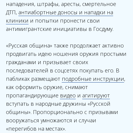
нападения, штрафы, аресты, смертельное
ДТП,
антиабортные доносы и нападки на
клиники
и попытки пронести свои
антимигрантские инициативы в Госдуму.
«Русская община» также продолжает активно
продвигать идею ношения оружия простыми
гражданами и призывает своих
последователей в соцсетях покупать его. В
пабликах размещают
подробные инструкции
,
как оформить оружие, снимают
пропагандирующие
видео
и
агитируют
вступать в народные дружины «Русской
общины». Пропорционально с призывами
вооружаться умножаются и случаи
«перегибов на местах».