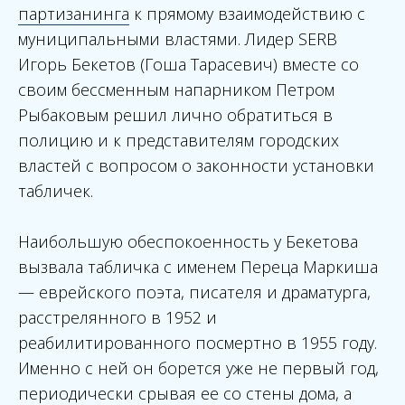
партизанинга
к прямому взаимодействию с
муниципальными властями. Лидер SERB
Игорь Бекетов (Гоша Тарасевич) вместе со
своим бессменным напарником Петром
Рыбаковым решил лично обратиться в
полицию и к представителям городских
властей с вопросом о законности установки
табличек.
Наибольшую обеспокоенность у Бекетова
вызвала табличка с именем Переца Маркиша
— еврейского поэта, писателя и драматурга,
расстрелянного в 1952 и
реабилитированного посмертно в 1955 году.
Именно с ней он борется уже не первый год,
периодически срывая ее со стены дома, а