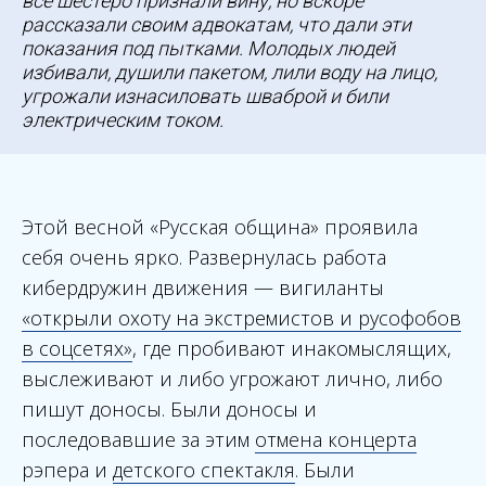
все шестеро признали вину, но вскоре
рассказали своим адвокатам, что дали эти
показания под пытками. Молодых людей
избивали, душили пакетом, лили воду на лицо,
угрожали изнасиловать шваброй и били
электрическим током.
Этой весной «Русская община» проявила
себя очень ярко. Развернулась работа
кибердружин движения — вигиланты
«открыли охоту на экстремистов и русофобов
в соцсетях»
, где пробивают инакомыслящих,
выслеживают и либо угрожают лично, либо
пишут доносы. Были доносы и
последовавшие за этим
отмена концерта
рэпера и
детского спектакля
. Были