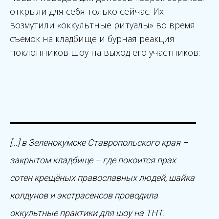
открыли для себя только сейчас. Их
возмутили «оккультные ритуалы» во время
съемок на кладбище и бурная реакция
поклонников шоу на выход его участников:
[…] в Зеленокумске Ставропольского края –
закрытом кладбище – где покоится прах
сотен крещёных православных людей, шайка
колдунов и экстрасенсов проводила
оккультные практики для шоу на ТНТ.