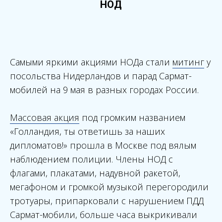
НОД
Самыми яркими акциями НОДа стали
митинг
у
посольства Нидерландов и парад Сармат-
мобилей на 9 мая в разных городах России.
Массовая акция
под громким названием
«Голландия, ты ответишь за наших
дипломатов!» прошла в Москве под вялым
наблюдением полиции. Члены НОД с
флагами, плакатами, надувной ракетой,
мегафоном и громкой музыкой перегородили
тротуары, припарковали с нарушением ПДД
Сармат-мобили, больше часа выкрикивали