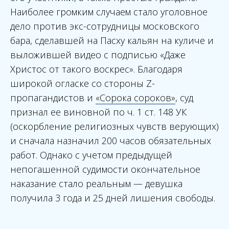
Наиболее громким случаем стало уголовное
дело против экс-сотрудницы московского
бара, сделавшей на Пасху кальян на куличе и
выложившей видео с подписью «Даже
Христос от такого воскрес». Благодаря
широкой огласке со стороны Z-
пропагандистов и
«Сорока сороков»
, суд
признал ее виновной по ч. 1 ст. 148 УК
(оскорбление религиозных чувств верующих)
и сначала назначил 200 часов обязательных
работ. Однако с учетом предыдущей
непогашенной судимости окончательное
наказание стало реальным — девушка
получила 3 года и 25 дней лишения свободы.