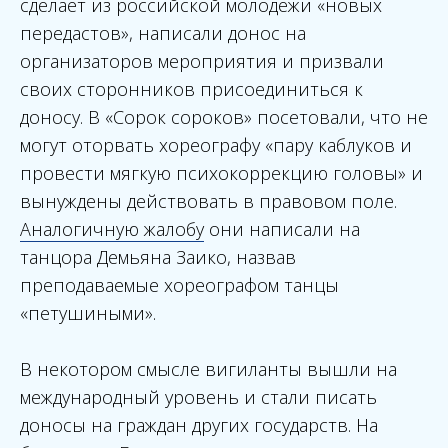
сделает из российской молодежи «новых
передастов», написали донос на
организаторов мероприятия и призвали
своих сторонников присоединиться к
доносу. В «Сорок сороков» посетовали, что не
могут оторвать хореографу «пару каблуков и
провести мягкую психокоррекцию головы» и
вынуждены действовать в правовом поле.
Аналогичную жалобу
они написали на
танцора Демьяна Заико, назвав
преподаваемые хореографом танцы
«петушиными».
В некотором смысле вигиланты вышли на
международный уровень и стали писать
доносы на граждан других государств. На