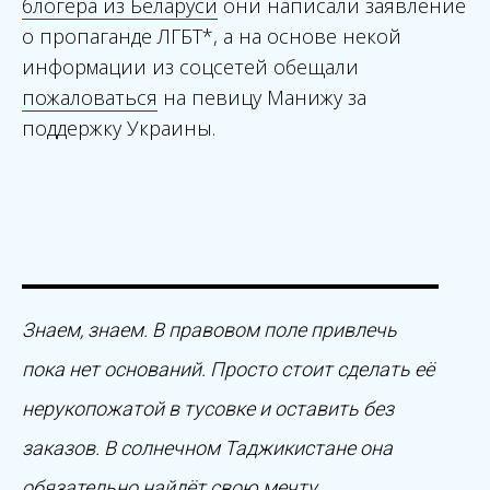
блогера из Беларуси
они написали заявление
о пропаганде ЛГБТ*, а на основе некой
информации из соцсетей обещали
пожаловаться
на певицу Манижу за
поддержку Украины.
Знаем, знаем. В правовом поле привлечь
пока нет оснований. Просто стоит сделать её
нерукопожатой в тусовке и оставить без
заказов. В солнечном Таджикистане она
обязательно найдёт свою мечту.