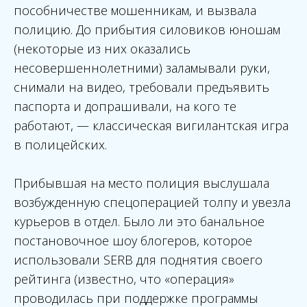
пособничестве мошенникам, и вызвала
полицию. До прибытия силовиков юношам
(некоторые из них оказались
несовершеннолетними) заламывали руки,
снимали на видео, требовали предъявить
паспорта и допрашивали, на кого те
работают, — классическая вигилантская игра
в полицейских.
Прибывшая на место полиция выслушала
возбужденную спецоперацией толпу и увезла
курьеров в отдел. Было ли это банальное
постановочное шоу блогеров, которое
использовали SERB для поднятия своего
рейтинга (известно, что «операция»
проводилась при поддержке программы