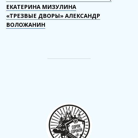
ЕКАТЕРИНА МИЗУЛИНА
«ТРЕЗВЫЕ ДВОРЫ» АЛЕКСАНДР
ВОЛОЖАНИН