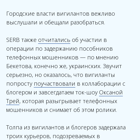
Городские власти вигилантов вежливо
выслушали и обещали разобраться.
SERB также
отчитались
об участии в
операции по задержанию пособников
телефонных мошенников — по мнению
Бекетова, конечно же, украинских. Звучит
серьезно, но оказалось, что вигиланты
попросту
поучаствовали
в коллаборации с
блогером и завсегдатаем ток-шоу
Оксаной
Трей
, которая разыгрывает телефонных
мошенников и снимает об этом ролики.
Толпа из вигилантов и блогеров задержала
троих курьеров, подозреваемых в