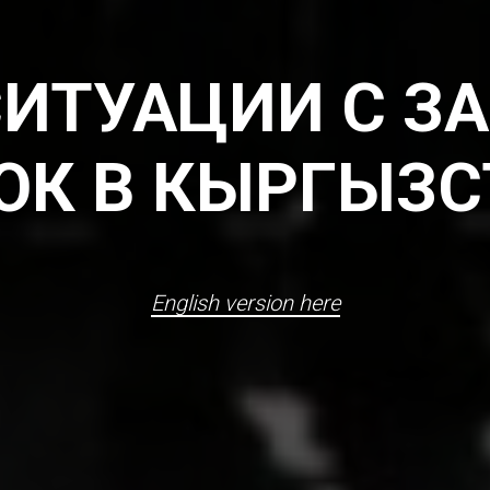
СИТУАЦИИ С З
ОК В КЫРГЫЗС
English version here